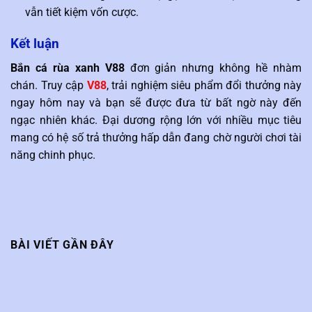
vẫn tiết kiệm vốn cược.
Kết luận
Bắn cá rùa xanh V88
đơn giản nhưng không hề nhàm
chán. Truy cập
V88
, trải nghiệm siêu phẩm đổi thưởng này
ngay hôm nay và bạn sẽ được đưa từ bất ngờ này đến
ngạc nhiên khác. Đại dương rộng lớn với nhiều mục tiêu
mang có hệ số trả thưởng hấp dẫn đang chờ người chơi tài
năng chinh phục.
BÀI VIẾT GẦN ĐÂY