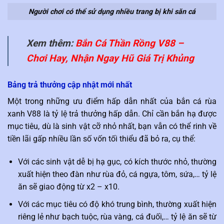
Người chơi có thể sử dụng nhiều trang bị khi săn cá
Xem thêm:
Bắn Cá Thần Rồng V88 –
Chơi Hay, Nhận Ngay Hũ Giá Trị Khủng
Bảng trả thưởng cập nhật mới nhất
Một trong những ưu điểm hấp dẫn nhất của bắn cá rùa
xanh V88 là tỷ lệ trả thưởng hấp dẫn. Chỉ cần bắn hạ được
mục tiêu, dù là sinh vật cỡ nhỏ nhất, bạn vẫn có thể rinh về
tiền lãi gấp nhiều lần số vốn tối thiểu đã bỏ ra, cụ thể:
Với các sinh vật dễ bị hạ gục, có kích thước nhỏ, thường
xuất hiện theo đàn như rùa đỏ, cá ngựa, tôm, sứa,… tỷ lệ
ăn sẽ giao động từ x2 – x10.
Với các mục tiêu có độ khó trung bình, thường xuất hiện
riêng lẻ như bạch tuộc, rùa vàng, cá đuối,… tỷ lệ ăn sẽ từ