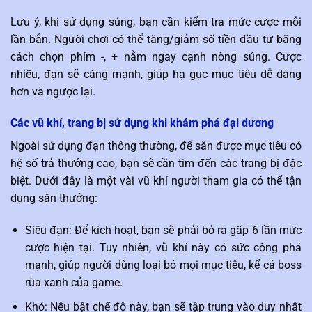
Lưu ý, khi sử dụng súng, bạn cần kiểm tra mức cược mỗi
lần bắn. Người chơi có thể tăng/giảm số tiền đầu tư bằng
cách chọn phím -, + nằm ngay cạnh nòng súng. Cược
nhiều, đạn sẽ càng mạnh, giúp hạ gục mục tiêu dễ dàng
hơn và ngược lại.
Các vũ khí, trang bị sử dụng khi khám phá đại dương
Ngoài sử dụng đạn thông thường, để săn được mục tiêu có
hệ số trả thưởng cao, bạn sẽ cần tìm đến các trang bị đặc
biệt. Dưới đây là một vài vũ khí người tham gia có thể tận
dụng săn thưởng:
Siêu đạn: Để kích hoạt, bạn sẽ phải bỏ ra gấp 6 lần mức
cược hiện tại. Tuy nhiên, vũ khí này có sức công phá
mạnh, giúp người dùng loại bỏ mọi mục tiêu, kể cả boss
rùa xanh của game.
Khó: Nếu bật chế độ này, bạn sẽ tập trung vào duy nhất