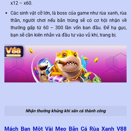
x12 – x60.
Các sinh vật cỡ lớn, là boss của game như rùa xanh, rùa
thần, người chơi nếu bắn trúng sẽ có cơ hội nhận về
thưởng gấp từ 60 – 300 lần vốn ban đầu. Để hạ gục,
bạn sẽ cần kiên nhẫn và đầu tư vào vũ khí, trang bị.
Nhận thưởng khủng khi săn cá thành công
Mách Bạn Một Vài Mẹo Bắn Cá Rùa Xanh V88