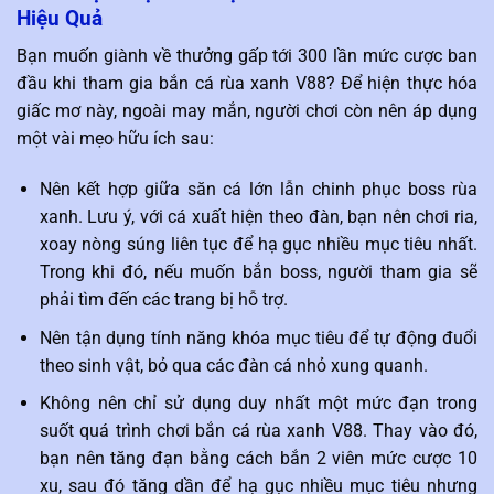
Hiệu Quả
Bạn muốn giành về thưởng gấp tới 300 lần mức cược ban
đầu khi tham gia bắn cá rùa xanh V88? Để hiện thực hóa
giấc mơ này, ngoài may mắn, người chơi còn nên áp dụng
một vài mẹo hữu ích sau:
Nên kết hợp giữa săn cá lớn lẫn chinh phục boss rùa
xanh. Lưu ý, với cá xuất hiện theo đàn, bạn nên chơi ria,
xoay nòng súng liên tục để hạ gục nhiều mục tiêu nhất.
Trong khi đó, nếu muốn bắn boss, người tham gia sẽ
phải tìm đến các trang bị hỗ trợ.
Nên tận dụng tính năng khóa mục tiêu để tự động đuổi
theo sinh vật, bỏ qua các đàn cá nhỏ xung quanh.
Không nên chỉ sử dụng duy nhất một mức đạn trong
suốt quá trình chơi bắn cá rùa xanh V88. Thay vào đó,
bạn nên tăng đạn bằng cách bắn 2 viên mức cược 10
xu, sau đó tăng dần để hạ gục nhiều mục tiêu nhưng