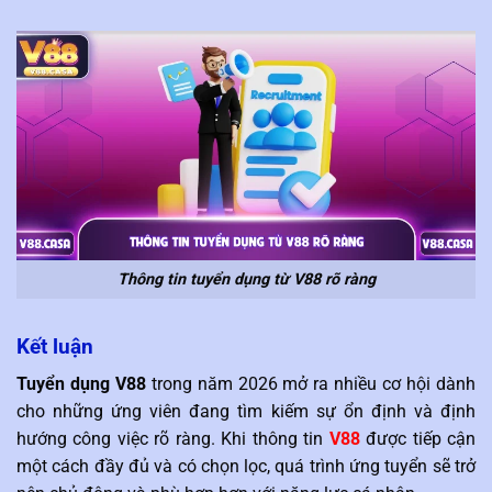
Thông tin tuyển dụng từ V88 rõ ràng
Kết luận
Tuyển dụng V88
trong năm 2026 mở ra nhiều cơ hội dành
cho những ứng viên đang tìm kiếm sự ổn định và định
hướng công việc rõ ràng. Khi thông tin
V88
được tiếp cận
một cách đầy đủ và có chọn lọc, quá trình ứng tuyển sẽ trở