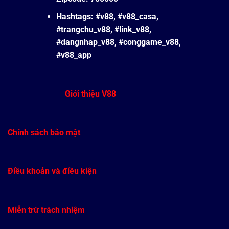
Hashtags: #v88, #v88_casa,
#trangchu_v88, #link_v88,
#dangnhap_v88, #conggame_v88,
#v88_app
Giới thiệu V88
Chính sách bảo mật
Điều khoản và điều kiện
Miễn trừ trách nhiệm