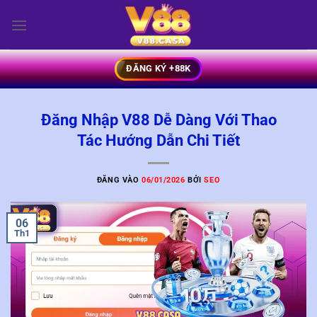
Bỏ
qua
nội
dung
ĐĂNG KÝ +88K
Đăng Nhập V88 Dễ Dàng Với Thao
Tác Hướng Dẫn Chi Tiết
ĐĂNG VÀO
06/01/2026
BỞI
SEO
06
Th1