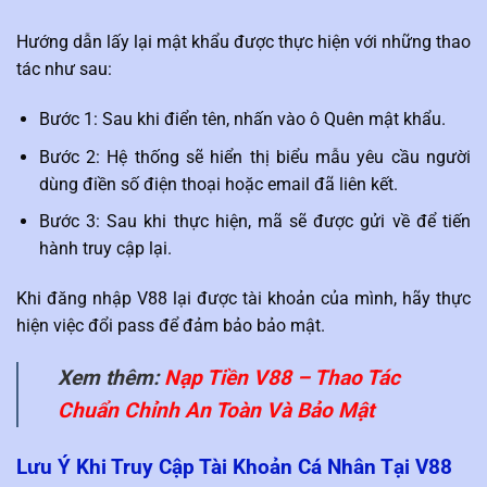
Hướng dẫn lấy lại mật khẩu được thực hiện với những thao
tác như sau:
Bước 1: Sau khi điển tên, nhấn vào ô Quên mật khẩu.
Bước 2: Hệ thống sẽ hiển thị biểu mẫu yêu cầu người
dùng điền số điện thoại hoặc email đã liên kết.
Bước 3: Sau khi thực hiện, mã sẽ được gửi về để tiến
hành truy cập lại.
Khi đăng nhập V88 lại được tài khoản của mình, hãy thực
hiện việc đổi pass để đảm bảo bảo mật.
Xem thêm:
Nạp Tiền V88 – Thao Tác
Chuẩn Chỉnh An Toàn Và Bảo Mật
Lưu Ý Khi Truy Cập Tài Khoản Cá Nhân Tại V88