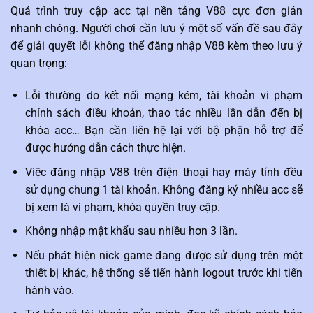
Quá trình truy cập acc tại nền tảng V88 cực đơn giản
nhanh chóng. Người chơi cần lưu ý một số vấn đề sau đây
để giải quyết lỗi không thể đăng nhập V88 kèm theo lưu ý
quan trọng:
Lỗi thường do kết nối mạng kém, tài khoản vi phạm
chính sách điều khoản, thao tác nhiều lần dẫn đến bị
khóa acc… Bạn cần liên hệ lại với bộ phận hỗ trợ để
được hướng dẫn cách thực hiện.
Việc đăng nhập V88 trên điện thoại hay máy tính đều
sử dụng chung 1 tài khoản. Không đăng ký nhiều acc sẽ
bị xem là vi phạm, khóa quyền truy cập.
Không nhập mật khẩu sau nhiều hơn 3 lần.
Nếu phát hiện nick game đang được sử dụng trên một
thiết bị khác, hệ thống sẽ tiến hành logout trước khi tiến
hành vào.