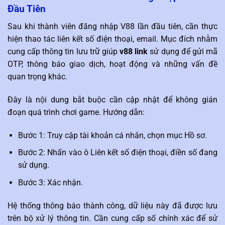
Đầu Tiên
Sau khi thành viên đăng nhập V88 lần đầu tiên, cần thực
hiện thao tác liên kết số điện thoại, email. Mục đích nhằm
cung cấp thông tin lưu trữ giúp
v88 link
sử dụng để gửi mã
OTP, thông báo giao dịch, hoạt động và những vấn đề
quan trọng khác.
Đây là nội dung bắt buộc cần cập nhật để không gián
đoạn quá trình chơi game. Hướng dẫn:
Bước 1: Truy cập tài khoản cá nhân, chọn mục Hồ sơ.
Bước 2: Nhấn vào ô Liên kết số điện thoại, điền số đang
sử dụng.
Bước 3: Xác nhận.
Hệ thống thông báo thành công, dữ liệu này đã được lưu
trên bộ xử lý thông tin. Cần cung cấp số chính xác để sử