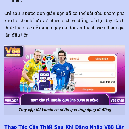
nhân.
Chỉ sau 3 bước đơn giản bạn đã có thể bắt đầu khám phá
kho trò chơi tối ưu với nhiều dịch vụ đẳng cấp tại đây. Cách
thức thao tác dễ dàng ngay cả đối với thành viên tham gia
lần đầu tiên.
Truy cập tài khoản cá nhân qua ứng dụng di động
Thao Tác Cần Thiết Sau Khi Đăng Nhập V88 Lần