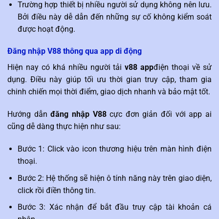
Trường hợp thiết bị nhiều người sử dụng không nên lưu.
Bởi điều này dễ dẫn đến những sự cố không kiểm soát
được hoạt động.
Đăng nhập V88 thông qua app di động
Hiện nay có khá nhiều người tải
v88 app
điện thoại về sử
dụng. Điều này giúp tối ưu thời gian truy cập, tham gia
chinh chiến mọi thời điểm, giao dịch nhanh và bảo mật tốt.
Hướng dẫn
đăng nhập V88
cực đơn giản đối với app ai
cũng dễ dàng thực hiện như sau:
Bước 1: Click vào icon thương hiệu trên màn hình điện
thoại.
Bước 2: Hệ thống sẽ hiện ô tính năng này trên giao diện,
click rồi điền thông tin.
Bước 3: Xác nhận để bắt đầu truy cập tài khoản cá