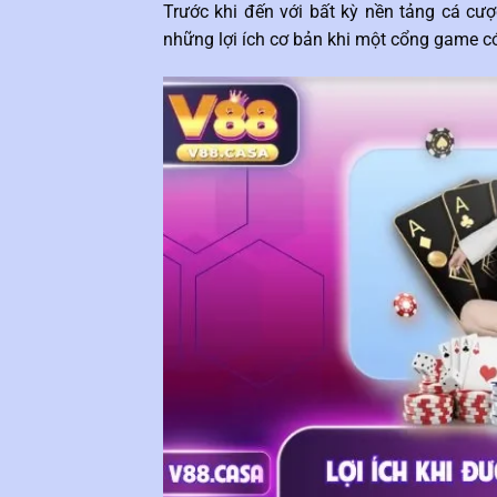
Trước khi đến với bất kỳ nền tảng cá cược
những lợi ích cơ bản khi một cổng game có