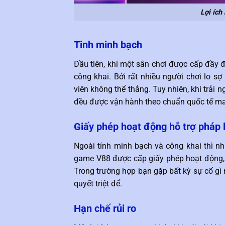
Lợi ích
Tinh minh bạch
Đầu tiên, khi một sân chơi được cấp đầy 
công khai. Bởi rất nhiều người chơi lo s
viên không thể thắng. Tuy nhiên, khi trải 
đều được vận hành theo chuẩn quốc tế man
Giấy phép hoạt động hỗ trợ pháp 
Ngoài tính minh bạch và công khai thì n
game V88 được cấp giấy phép hoạt động, t
Trong trường hợp bạn gặp bất kỳ sự cố gì
quyết triệt để.
Hạn chế rủi ro