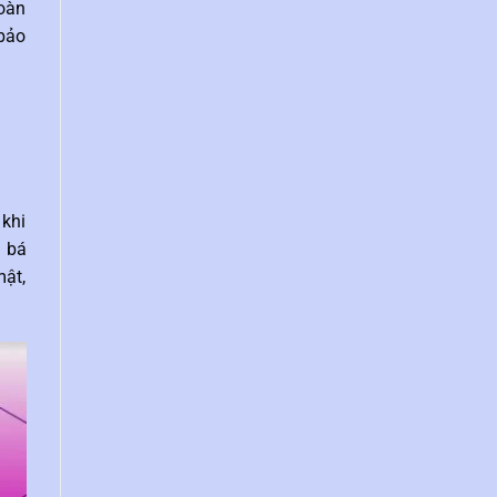
toàn
 bảo
 khi
g bá
mật,