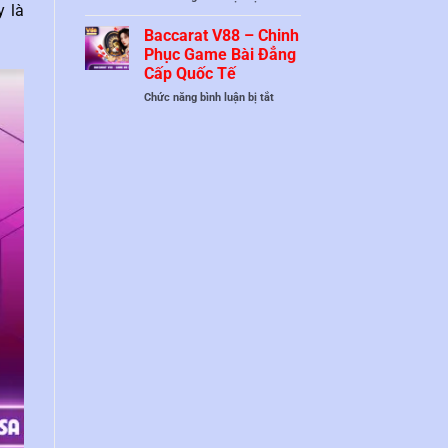
y là
Khủng
Blackjack
Khám
V88
Phá
Baccarat V88 – Chinh
–
Đại
Phục Game Bài Đẳng
Bí
Dương,
Cấp Quốc Tế
Kíp
Rinh
Chức năng bình luận bị tắt
ở
Chinh
Thưởng
Baccarat
Phục
Lớn
V88
Bàn
–
Cược
Chinh
Đỉnh
Phục
Cao
Game
2026
Bài
Đẳng
Cấp
Quốc
Tế