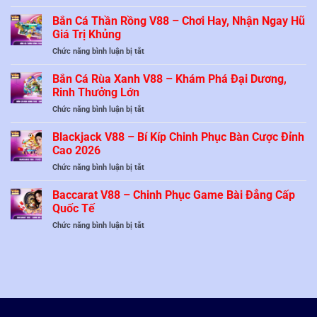
Tuyển
Thật
Game
Dụng
Bắn Cá Thần Rồng V88 – Chơi Hay, Nhận Ngay Hũ
Và
Uy
V88
Góc
Giá Trị Khủng
Tín
–
Nhìn
Chức năng bình luận bị tắt
ở
Cơ
Khách
Bắn
Hội
Quan
Cá
Bắn Cá Rùa Xanh V88 – Khám Phá Đại Dương,
Làm
Cho
Thần
Việc
Rinh Thưởng Lớn
Người
Rồng
Ổn
Mới
Chức năng bình luận bị tắt
ở
V88
Định
Bắn
–
Cho
Cá
Blackjack V88 – Bí Kíp Chinh Phục Bàn Cược Đỉnh
Chơi
Ứng
Rùa
Hay,
Cao 2026
Viên
Xanh
Nhận
2026
Chức năng bình luận bị tắt
ở
V88
Ngay
Blackjack
–
Hũ
V88
Baccarat V88 – Chinh Phục Game Bài Đẳng Cấp
Khám
Giá
–
Phá
Quốc Tế
Trị
Bí
Đại
Khủng
Chức năng bình luận bị tắt
ở
Kíp
Dương,
Baccarat
Chinh
Rinh
V88
Phục
Thưởng
–
Bàn
Lớn
Chinh
Cược
Phục
Đỉnh
Game
Cao
Bài
2026