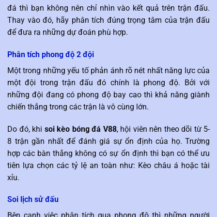
đá thì bạn không nên chỉ nhìn vào kết quả trên trận đấu.
Thay vào đó, hãy phân tích đúng trọng tâm của trận đấu
để đưa ra những dự đoán phù hợp.
Phân tích phong độ 2 đội
Một trong những yếu tố phản ánh rõ nét nhất năng lực của
một đội trong trận đấu đó chính là phong độ. Bởi với
những đội đang có phong độ bay cao thì khả năng giành
chiến thắng trong các trận là vô cùng lớn.
Do đó, khi
soi kèo bóng đá V88
, hội viên nên theo dõi từ 5-
8 trận gần nhất để đánh giá sự ổn định của họ. Trường
hợp các bàn thắng không có sự ổn định thì bạn có thể ưu
tiên lựa chọn các tỷ lệ an toàn như: Kèo châu á hoặc tài
xỉu.
Soi lịch sử đấu
Bên cạnh việc phân tích qua phong độ thì những người