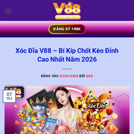
Bỏ
qua
nội
dung
ĐĂNG KÝ +88K
Xóc Đĩa V88 – Bí Kíp Chốt Kèo Đỉnh
Cao Nhất Năm 2026
ĐĂNG VÀO
07/01/2026
BỞI
SEO
07
Th1