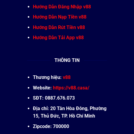
Hướng Dẫn Đăng Nhập v88
Hướng Dẫn Nạp Tiền v88
Hướng Dẫn Rút Tiền v88
Hướng Dẫn Tải App v88
THÔNG TIN
Thương hiệu:
v88
Website:
https://v88.casa/
SĐT: 0887.676.073
Địa chỉ: 20 Tân Hòa Đông, Phường
15, Thủ Đức, TP. Hồ Chí Minh
Zipcode: 700000