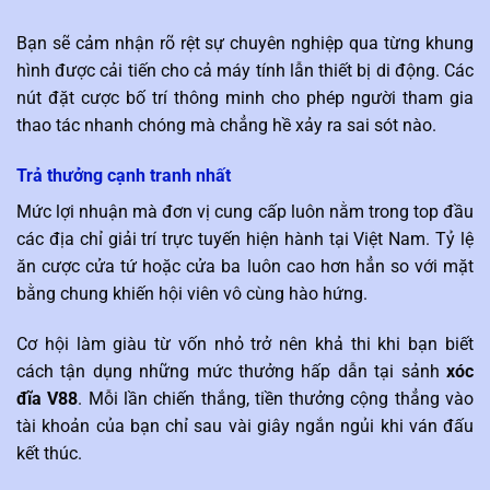
Bạn sẽ cảm nhận rõ rệt sự chuyên nghiệp qua từng khung
hình được cải tiến cho cả máy tính lẫn thiết bị di động. Các
nút đặt cược bố trí thông minh cho phép người tham gia
thao tác nhanh chóng mà chẳng hề xảy ra sai sót nào.
Trả thưởng cạnh tranh nhất
Mức lợi nhuận mà đơn vị cung cấp luôn nằm trong top đầu
các địa chỉ giải trí trực tuyến hiện hành tại Việt Nam. Tỷ lệ
ăn cược cửa tứ hoặc cửa ba luôn cao hơn hẳn so với mặt
bằng chung khiến hội viên vô cùng hào hứng.
Cơ hội làm giàu từ vốn nhỏ trở nên khả thi khi bạn biết
cách tận dụng những mức thưởng hấp dẫn tại sảnh
xóc
đĩa V88
. Mỗi lần chiến thắng, tiền thưởng cộng thẳng vào
tài khoản của bạn chỉ sau vài giây ngắn ngủi khi ván đấu
kết thúc.