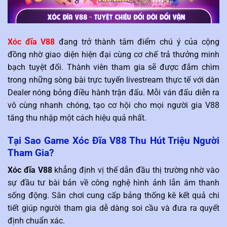
Xóc đĩa V88
đang trở thành tâm điểm chú ý của cộng
đồng nhờ giao diện hiện đại cùng cơ chế trả thưởng minh
bạch tuyệt đối. Thành viên tham gia sẽ được đắm chìm
trong những sòng bài trực tuyến livestream thực tế với dàn
Dealer nóng bỏng điều hành trận đấu. Mỗi ván đấu diễn ra
vô cùng nhanh chóng, tạo cơ hội cho mọi người gia V88
tăng thu nhập một cách hiệu quả nhất.
Tại Sao Game Xóc Đĩa V88 Thu Hút Triệu Người
Tham Gia?
Xóc đĩa V88
khẳng định vị thế dẫn đầu thị trường nhờ vào
sự đầu tư bài bản về công nghệ hình ảnh lẫn âm thanh
sống động. Sân chơi cung cấp bảng thống kê kết quả chi
tiết giúp người tham gia dễ dàng soi cầu và đưa ra quyết
định chuẩn xác.