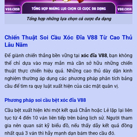
Tổng hợp những lựa chọn cá cược đa dạng
Chiến Thuật Soi Cầu Xóc Đĩa V88 Từ Cao Thủ
Lâu Năm
Để giành chiến thắng bền vững tại
xóc đĩa V88
, bạn không
thể chỉ dựa vào may mắn mà cần sở hữu những chiến
thuật thực chiến hiệu quả. Những cao thủ dày dặn kinh
nghiệm thường áp dụng các phương pháp phân tích bảng
cầu để tìm ra quy luật xuất hiện của các mặt quân vị.
Phương pháp soi cầu bệt xóc đĩa V88
Cầu bệt xuất hiện khi một kết quả Chẵn hoặc Lẻ lặp lại liên
tục từ 4 đến 10 ván liên tiếp trên bảng lịch sử. Người tham
gia nên quan sát kỹ biểu đồ, nếu thấy dãy kết quả đồng
nhất quá 3 ván thì hãy mạnh dạn bám theo cầu đó.