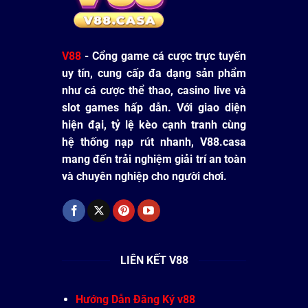
V88
- Cổng game cá cược trực tuyến
uy tín, cung cấp đa dạng sản phẩm
như cá cược thể thao, casino live và
slot games hấp dẫn. Với giao diện
hiện đại, tỷ lệ kèo cạnh tranh cùng
hệ thống nạp rút nhanh,
V88.casa
mang đến trải nghiệm giải trí an toàn
và chuyên nghiệp cho người chơi.
LIÊN KẾT V88
Hướng Dẫn Đăng Ký v88