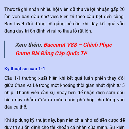
Thực tế ghi nhận nhiều hội viên đã thu về lợi nhuận gấp 20
lần vốn ban đầu nhờ việc kiên trì theo cầu bệt đến cùng.
Bạn tuyệt đối đừng cố gắng bẻ cầu khi dãy kết quả vẫn
đang duy trì ổn định vì rủi ro thua lỗ rất lớn.
Xem thêm:
Baccarat V88 – Chinh Phục
Game Bài Đẳng Cấp Quốc Tế
Kỹ thuật soi cầu 1-1
Cầu 1-1 thường xuất hiện khi kết quả luân phiên thay đổi
giữa Chẵn và Lẻ trong một khoảng thời gian nhất định từ 5
nhịp. Thành viên cần sự nhạy bén để nhận diện sớm dấu
hiệu này nhằm đưa ra mức cược phù hợp cho từng ván
đấu cụ thể.
Khi áp dụng kỹ thuật này, bạn nên chia nhỏ số tiền cược để
duy trì sự ổn định cho tài khoản cá nhân của mình. Sự kiên