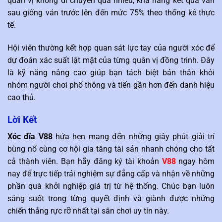
quân vị không di chuyển quá nhiều, khả năng kết quả ván
sau giống ván trước lên đến mức 75% theo thống kê thực
tế.
Hội viên thường kết hợp quan sát lực tay của người xóc để
dự đoán xác suất lật mặt của từng quân vị đồng trinh. Đây
là kỹ năng nâng cao giúp bạn tách biệt bản thân khỏi
nhóm người chơi phổ thông và tiến gần hơn đến danh hiệu
cao thủ.
Lời Kết
Xóc đĩa V88
hứa hẹn mang đến những giây phút giải trí
bùng nổ cùng cơ hội gia tăng tài sản nhanh chóng cho tất
cả thành viên. Bạn hãy đăng ký tài khoản
V88
ngay hôm
nay để trực tiếp trải nghiệm sự đẳng cấp và nhận về những
phần quà khởi nghiệp giá trị từ hệ thống. Chúc bạn luôn
sáng suốt trong từng quyết định và giành được những
chiến thắng rực rỡ nhất tại sân chơi uy tín này.